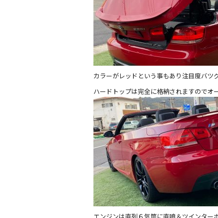
カラーがレッドという事もあり注目度バツ
ハードトップは完全に格納されますのでオ
エンジンは直列６気筒に直噴＆ツインター