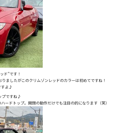
ッド”です！
おりましたがこのクリムゾンレッドのカラーは初めてですね！
ですよ♪
ップですね♪
のハードトップ。開閉の動作だけでも注目の的になります（笑）