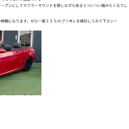
オープンにしてマフラーサウンドを感じながら走るとついつい踏みたくなてし
時期になります。ぜひ一度３３５iカブリオレを検討してみて下さい！