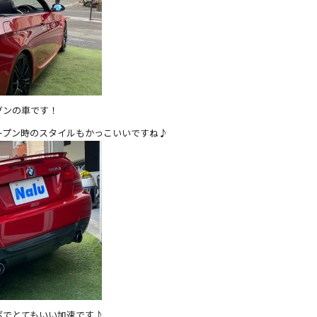
グンの車です！
ープン時のスタイルもかっこいいですね♪
ボでとてもいい加速です♪