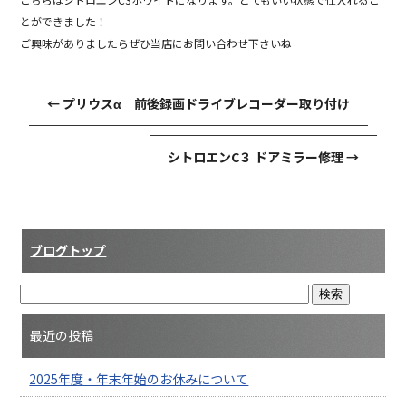
とができました！
ご興味がありましたらぜひ当店にお問い合わせ下さいね
←
プリウスα 前後録画ドライブレコーダー取り付け
シトロエンC３ ドアミラー修理
→
ブログトップ
最近の投稿
2025年度・年末年始のお休みについて