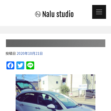
投稿日
2020年10月21日
F
T
Li
a
w
n
c
itt
e
e
er
b
o