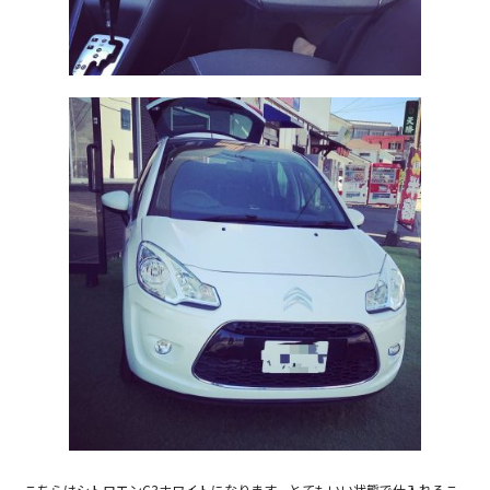
こちらはシトロエンC3ホワイトになります。とてもいい状態で仕入れるこ