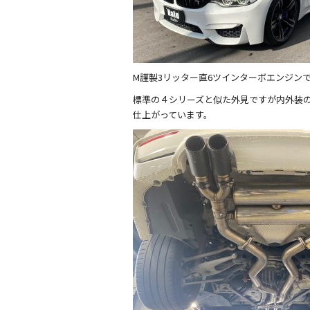
M謹製3リッター直6ツインターボエンジンで
標準の４シリーズと似た外見ですが内外装
仕上がっています。