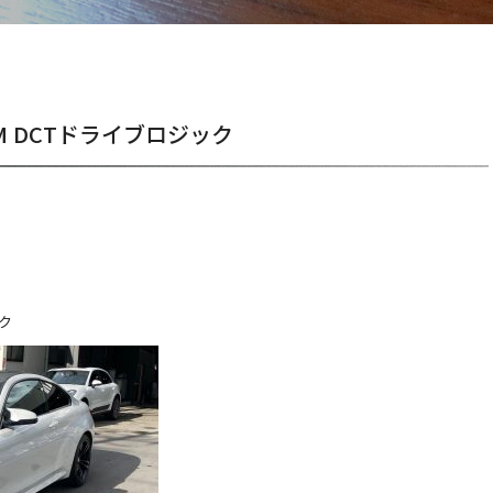
M DCTドライブロジック
ク