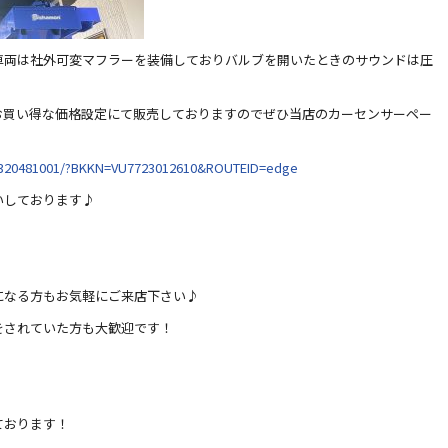
車両は社外可変マフラーを装備しておりバルブを開いたときのサウンドは圧
お買い得な価格設定にて販売しておりますのでぜひ当店のカーセンサーペー
ka/320481001/?BKKN=VU7723012610&ROUTEID=edge
いしております♪
になる方もお気軽にご来店下さい♪
をされていた方も大歓迎です！
ております！