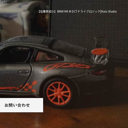
【在庫車紹介】BMW M4 M DCTドライブロジック|Nalu Studio