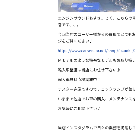
エンジンサウンドもすさまじく、こちらの
巻です、、。
今回当店のユーザー様からの買取でとても
ジをご覧ください♪
https://www.carsensor.net/shop/fukuo
Ｍモデルのような特殊なモデルもお取り扱
輸入車整備は当店にお任せ下さい♪
輸入車無料点検実施中！
テスター完備ですのでチェックランプが気
いままで他店でお車の購入、メンテナンス
お気軽にご相談下さい♪
当店インスタグラムで日々の業務を掲載し